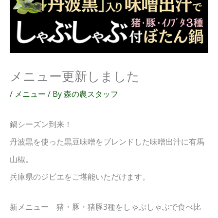
メニュー更新しました
/
メニュー
/ By
森の農スタッフ
鍋シーズン到来！
丹波黒を使った黒豆味噌をブレンドした味噌出汁に有馬
山椒。
兵庫県のジビエをご堪能いただけます。
新メニュー 猪・豚・猪豚3種をしゃぶしゃぶで食べ比