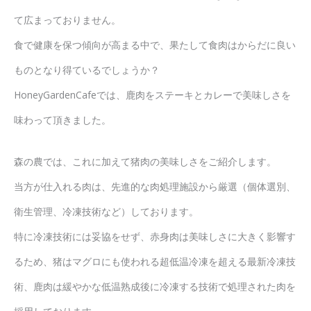
て広まっておりません。
食で健康を保つ傾向が高まる中で、果たして食肉はからだに良い
ものとなり得ているでしょうか？
HoneyGardenCafeでは、鹿肉をステーキとカレーで美味しさを
味わって頂きました。
森の農では、これに加えて猪肉の美味しさをご紹介します。
当方が仕入れる肉は、先進的な肉処理施設から厳選（個体選別、
衛生管理、冷凍技術など）しております。
特に冷凍技術には妥協をせず、赤身肉は美味しさに大きく影響す
るため、猪はマグロにも使われる超低温冷凍を超える最新冷凍技
術、鹿肉は緩やかな低温熟成後に冷凍する技術で処理された肉を