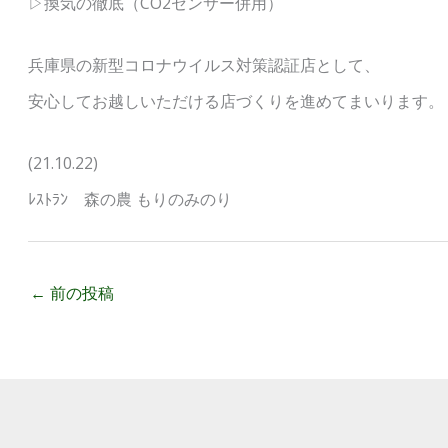
▷換気の徹底（CO2センサー併用）
兵庫県の新型コロナウイルス対策認証店として、
安心してお越しいただける店づくりを進めてまいります。
(21.10.22)
ﾚｽﾄﾗﾝ 森の農 もりのみのり
←
前の投稿