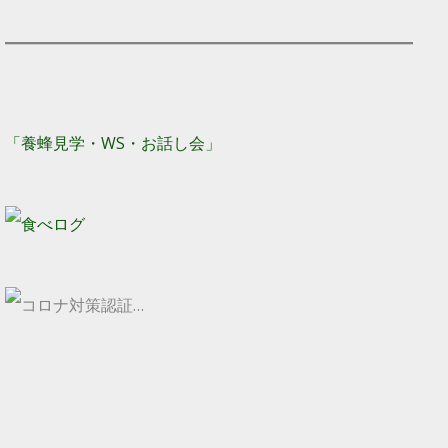
「養蜂見学・WS・お話し会」