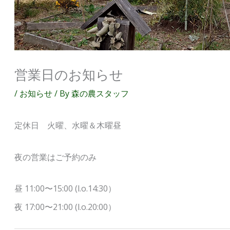
営業日のお知らせ
/
お知らせ
/ By
森の農スタッフ
定休日 火曜、水曜＆木曜昼
夜の営業はご予約のみ
昼 11:00〜15:00 (l.o.14:30）
夜 17:00〜21:00 (l.o.20:00）