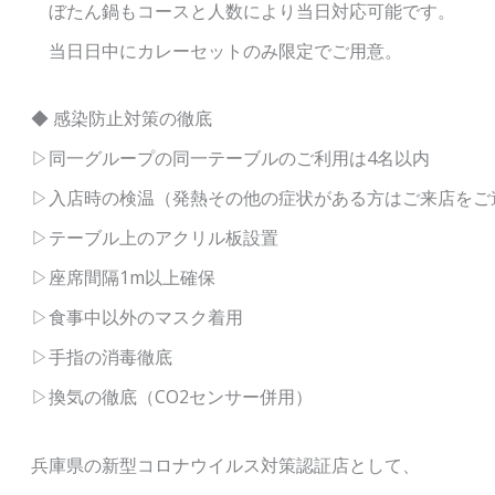
ぼたん鍋もコースと人数により当日対応可能です。
当日日中にカレーセットのみ限定でご用意。
◆ 感染防止対策の徹底
▷同一グループの同一テーブルのご利用は4名以内
▷入店時の検温（発熱その他の症状がある方はご来店をご
▷テーブル上のアクリル板設置
▷座席間隔1m以上確保
▷食事中以外のマスク着用
▷手指の消毒徹底
▷換気の徹底（CO2センサー併用）
兵庫県の新型コロナウイルス対策認証店として、