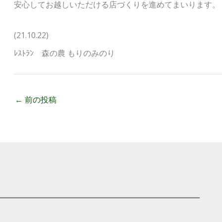
安心してお越しいただける店づくりを進めてまいります。
(21.10.22)
ﾚｽﾄﾗﾝ 森の農 もりのみのり
←
前の投稿