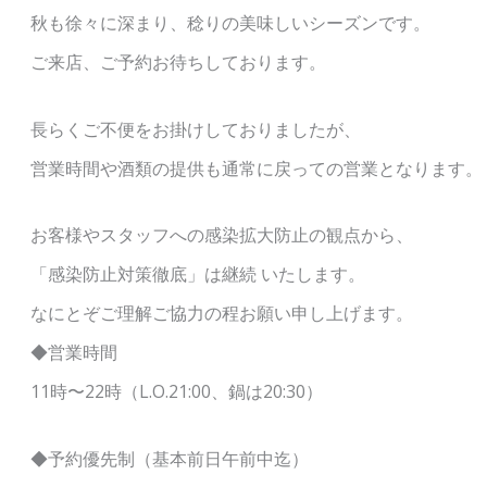
秋も徐々に深まり、稔りの美味しいシーズンです。
ご来店、ご予約お待ちしております。
長らくご不便をお掛けしておりましたが、
営業時間や酒類の提供も通常に戻っての営業となります。
お客様やスタッフへの感染拡大防止の観点から、
「感染防止対策徹底」は継続 いたします。
なにとぞご理解ご協力の程お願い申し上げます。
◆営業時間
11時〜22時（L.O.21:00、鍋は20:30）
◆予約優先制（基本前日午前中迄）