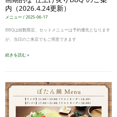
内（2026.4.24更新）
メニュー
/
2025-06-17
BBQは組数限定、セットメニューは予約優先となります
が、当日のご来店でもご用意できます
続きを読む »
鍋
メ
ニ
ュ