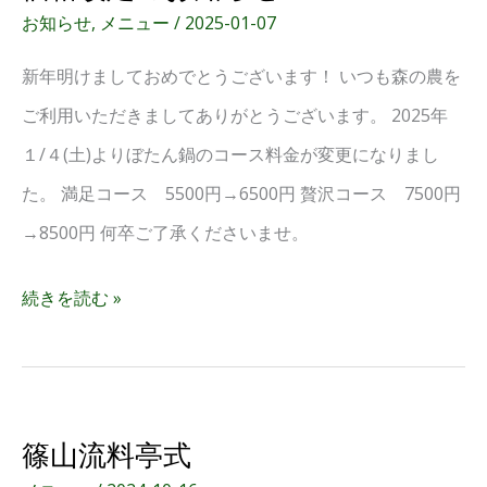
お知らせ
,
メニュー
/
2025-01-07
新年明けましておめでとうございます！ いつも森の農を
ご利用いただきましてありがとうございます。 2025年
１/４(土)よりぼたん鍋のコース料金が変更になりまし
た。 満足コース 5500円→6500円 贅沢コース 7500円
→8500円 何卒ご了承くださいませ。
続きを読む »
篠
篠山流料亭式
山