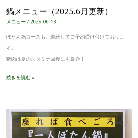
鍋メニュー（2025.6月更新）
メニュー
/
2025-06-13
ぼたん鍋コースも、継続してご予約受け付けておりま
す。
猪肉は夏のスタミナ回復にも最適！
続きを読む »
一
人
ぼ