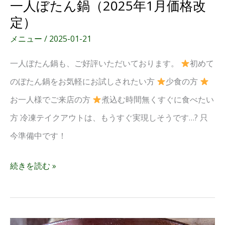
一人ぼたん鍋（2025年1月価格改
定）
メニュー
/
2025-01-21
一人ぼたん鍋も、ご好評いただいております。
初めて
のぼたん鍋をお気軽にお試しされたい方
少食の方
お一人様でご来店の方
煮込む時間無くすぐに食べたい
方 冷凍テイクアウトは、もうすぐ実現しそうです…? 只
今準備中です！
続きを読む »